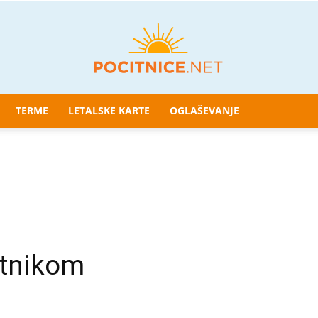
TERME
LETALSKE KARTE
OGLAŠEVANJE
Pocitnice.net
btnikom