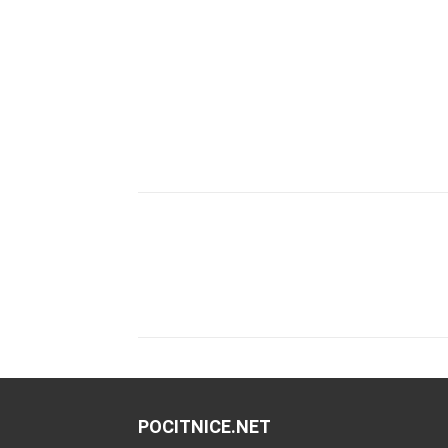
Deli
POCITNICE.NET