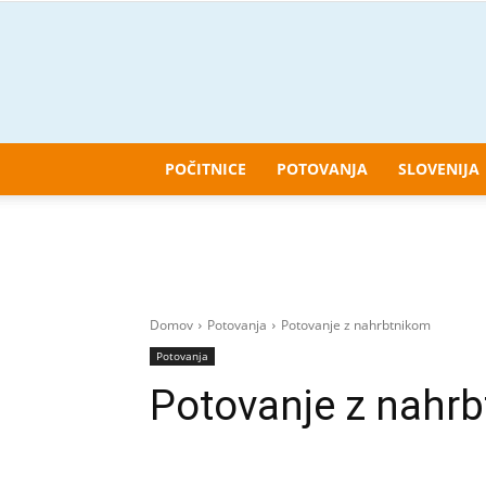
POČITNICE
POTOVANJA
SLOVENIJA
Domov
Potovanja
Potovanje z nahrbtnikom
Potovanja
Potovanje z nahr
Deli