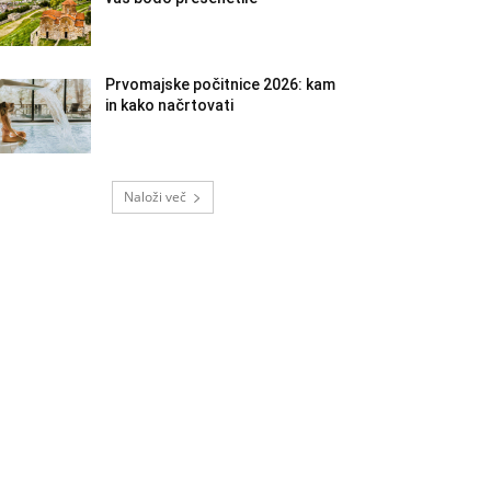
Prvomajske počitnice 2026: kam
in kako načrtovati
Naloži več