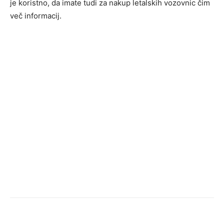
je koristno, da imate tudi za nakup letalskih vozovnic čim
več informacij.