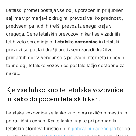
Letalski promet postaja vse bolj uporaben in priljubljen,
saj ima v primerjavi z drugimi prevozi veliko prednosti,
predvsem pa nudi hitrejši prevoz iz enega kraja v
drugega. Cene letalskih prevozov in kart se v zadnjih
letih zelo spreminjajo.
Letalske vozovnice
in letalski
prevozi so postali dražji predvsem zaradi dražitve
primarnih goriv, vendar so s pojavom interneta in novih
tehnologij letalske vozovnice postale lažje dostopne za
nakup.
Kje vse lahko kupite letalske vozovnice
in kako do poceni letalskih kart
Letalske vozovnice se lahko kupijo na različnih mestih in
po različnih cenah. Karte lahko kupite pri ponudniku
letalskih storitev, turističnih in
potovalnih agencijah
ter po