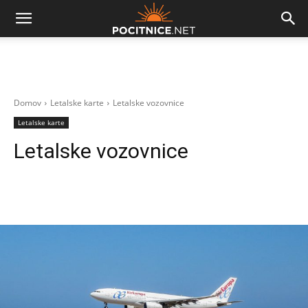
Domov
Letalske karte
Letalske vozovnice
Letalske karte
Letalske vozovnice